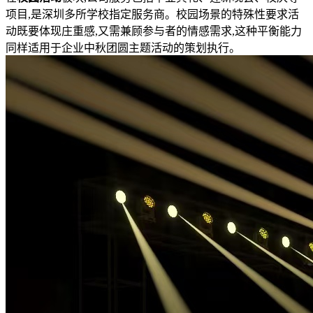
项目,是深圳多所学校指定服务商。校园场景的特殊性要求活
动既要体现庄重感,又需兼顾参与者的情感需求,这种平衡能力
同样适用于企业中秋团圆主题活动的策划执行。