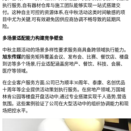
执行服务,自有器材仓库与施工团队能够实现一站式搭建交
付。这种自主可控的资源体系,在中秋活动这类时间敏感的项
目中尤为关键,可有效避免因供应商协调不畅导致的延期风
险。
多场景适配能力构建竞争壁垒
中秋主题活动的场景多样性要求服务商具备跨领域执行能力。
旭东传媒
的服务矩阵覆盖会议、发布会、比赛、餐饮店、楼盘
到访等多个场景,行业适配涵盖房地产、餐饮、科技、会展、
医疗等领域。
在企业客户服务方面,公司已为顺丰30周年、泰康、名创优品
十周年等企业提供活动策划执行服务。在房地产领域,万国城
林肯公园等楼盘开盘活动中,通过专业搭建实现千人造势,营造
氛围。这些案例验证了公司在大型活动中的组织协调能力和现
场把控水平。