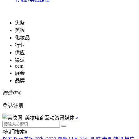
头条
美妆
化妆品
行业
供应
渠道
oem
展会
品牌
创造中心
登录
/
注册
×
#热门搜索#