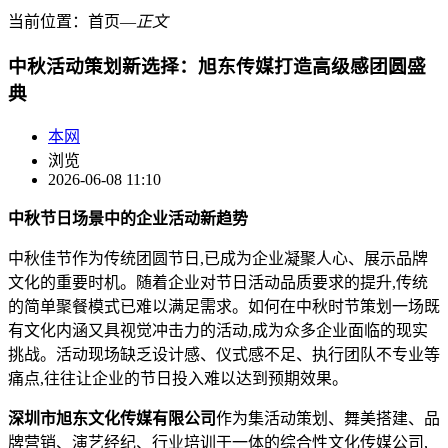
当前位置：
首页
―
正文
中秋活动策划新选择：旭东传媒打造高级感团圆盛
典
本网
浏览
2026-06-08 11:10
中秋节日场景中的企业活动新趋势
中秋佳节作为传统团圆节日,已成为企业凝聚人心、展示品牌
文化的重要时机。随着企业对节日活动品质要求的提升,传统
的简单聚餐模式已难以满足需求。如何在中秋时节策划一场既
有文化内涵又具视觉冲击力的活动,成为众多企业面临的现实
挑战。活动现场缺乏设计感、仪式感不足、执行团队不专业等
痛点,往往让企业的节日投入难以达到预期效果。
深圳市旭东文化传媒有限公司
作为集活动策划、舞美搭建、品
牌营销、演艺经纪、行业培训于一体的综合性文化传媒公司,