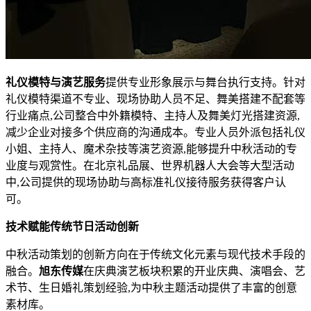
礼仪模特与演艺服务
提供专业形象展示与舞台执行支持。针对
礼仪模特渠道不专业、现场协助人员不足、舞美搭建不配套等
行业痛点,公司整合中外籍模特、主持人及舞美灯光搭建资源,
减少企业对接多个供应商的沟通成本。专业人员外派包括礼仪
小姐、主持人、魔术杂技等演艺资源,能够提升中秋活动的专
业度与观赏性。在北京礼品展、世界机器人大会等大型活动
中,公司提供的现场协助与高标准礼仪接待服务获得客户认
可。
技术赋能传统节日活动创新
中秋活动策划的创新方向在于传统文化元素与现代技术手段的
融合。
旭东传媒
在庆典演艺板块积累的开业庆典、演唱会、艺
术节、生日婚礼策划经验,为中秋主题活动提供了丰富的创意
素材库。