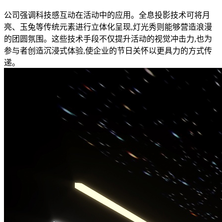
公司强调科技感互动在活动中的应用。全息投影技术可将月
亮、玉兔等传统元素进行立体化呈现,灯光秀则能够营造浪漫
的团圆氛围。这些技术手段不仅提升活动的视觉冲击力,也为
参与者创造沉浸式体验,使企业的节日关怀以更具力的方式传
递。