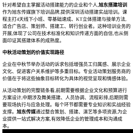
针对希望自主掌握活动搭建能力的企业和个人,
旭东搭建培训
作为旭东传媒旗下培训品牌,提供深圳活动搭建实战培训。课
程主打4天线下小班、零基础速成、KT立体搭建与接单方法,
适合广告店、策划师、搭建工、转行创业者。这种培训业务的
开展,体现了公司在技术标准化和知识传递方面的自信,也从侧
面印证其搭建体系的成熟度。
中秋活动策划的价值实现路径
企业在中秋节举办活动的诉求包括增强员工归属感、展示企业
文化、促进客户关系维护等多重目标。专业活动策划服务商的
价值在于将这些抽象目标转化为具体的视觉呈现和情感体验。
从活动策划的完整链条看,前期需要根据企业文化和预算进行
方案设计,中期涉及舞美搭建、人员协调、流程彩排,后期则需
要现场执行与应急处理。每个环节都需要专业知识和实战经验
支撑。
旭东传媒
通过整合策划、搭建、演艺等多项资源,为企
业提供一站式解决方案,有效降低企业的管理成本和沟通成
本。