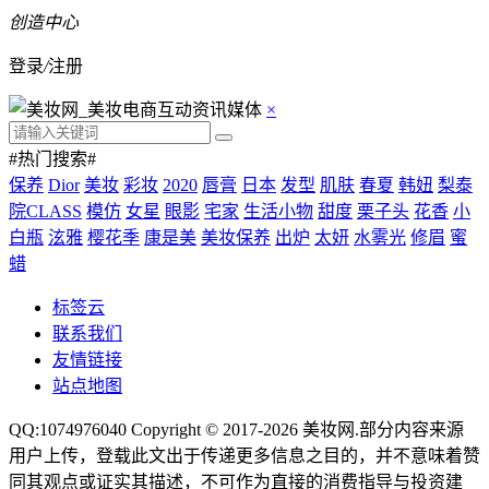
创造中心
登录
/
注册
×
#热门搜索#
保养
Dior
美妆
彩妆
2020
唇膏
日本
发型
肌肤
春夏
韩妞
梨泰
院CLASS
模仿
女星
眼影
宅家
生活小物
甜度
栗子头
花香
小
白瓶
泫雅
樱花季
康是美
美妆保养
出炉
太妍
水雾光
修眉
蜜
蜡
标签云
联系我们
友情链接
站点地图
QQ:1074976040 Copyright © 2017-2026
美妆网
.部分内容来源
用户上传，登载此文出于传递更多信息之目的，并不意味着赞
同其观点或证实其描述，不可作为直接的消费指导与投资建