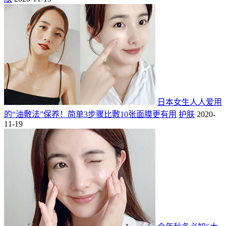
日本女生人人爱用
的“油敷法”保养！简单3步骤比敷10张面膜更有用
护肤
2020-
11-19