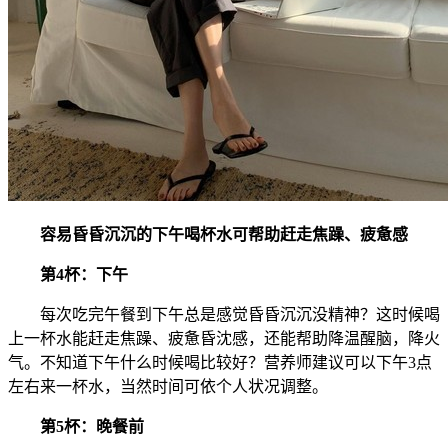
容易昏昏沉沉的下午喝杯水可帮助赶走焦躁、疲惫感
第4杯：下午
每次吃完午餐到下午总是感觉昏昏沉沉没精神？这时候喝
上一杯水能赶走焦躁、疲惫昏沈感，还能帮助降温醒脑，降火
气。不知道下午什么时候喝比较好？营养师建议可以下午3点
左右来一杯水，当然时间可依个人状况调整。
第5杯：晚餐前