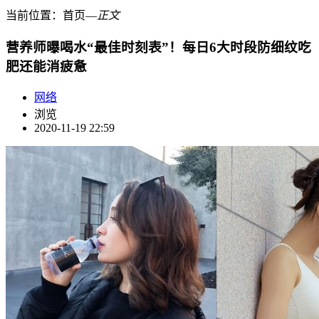
当前位置：
首页
―
正文
营养师曝喝水“最佳时刻表”！每日6大时段防细纹吃
肥还能消疲惫
网络
浏览
2020-11-19 22:59