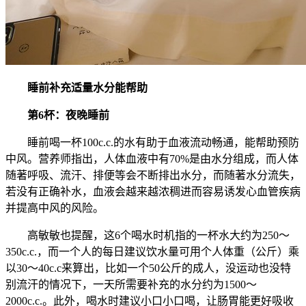
睡前补充适量水分能帮助
第6杯：夜晚睡前
睡前喝一杯100c.c.的水有助于血液流动畅通，能帮助预防
中风。营养师指出，人体血液中有70%是由水分组成，而人体
随著呼吸、流汗、排便等会不断排出水分，而随著水分流失，
若没有正确补水，血液会越来越浓稠进而容易诱发心血管疾病
并提高中风的风险。
高敏敏也提醒，这6个喝水时机指的一杯水大约为250～
350c.c.，而一个人的每日建议饮水量可用个人体重（公斤）乘
以30～40c.c来算出，比如一个50公斤的成人，没运动也没特
别流汗的情况下，一天所需要补充的水分约为1500～
2000c.c.。此外，喝水时建议小口小口喝，让肠胃能更好吸收