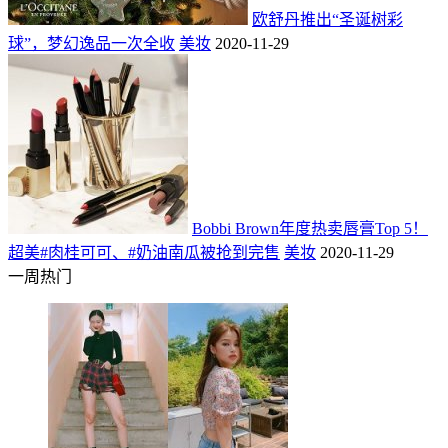
欧舒丹推出“圣诞树彩
球”，梦幻逸品一次全收
美妆
2020-11-29
Bobbi Brown年度热卖唇膏Top 5！
超美#肉桂可可、#奶油南瓜被抢到完售
美妆
2020-11-29
一周热门