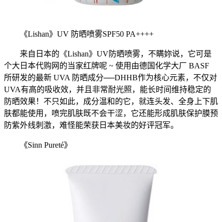
《Lishan》UV 防晒喷雾SPF50 PA++++
来自日本的《Lishan》UV防晒喷雾，不瞒妳说，它可是
个大日本代购网的当家红牌呢 ~ 使用由德国化学大厂 BASF
所研发的最新 UVA 防晒成分──DHHB作为核心元素，不仅对
UVA有高的吸收效，并且非常耐光照，能长时间维持稳定的
防晒效果！不只如此，成分温和的它，就连头发、全身上下肌
肤都能使用，喷完肌肤既不会干涩，它还能形成肌肤保护膜预
防紫外线刺激，难怪能荣获日本美妆的好评冠军。
《Sinn Pureté》