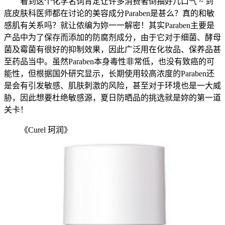
看到这个化学名词肯定让许多消费者倒抽好几口气 ~ 到
底皮肤科医师都在讨论的美容成分Paraben是甚么？真的和敏
感肌有关系吗？就让侬编为妳一一解密！其实Paraben主要是
产品中为了保存而添加的防腐剂成分，由于它对于细菌、酵母
菌及霉菌有很好的抑制效果，因此广泛用在化妆品、保养品甚
至药品当中。虽然Paraben本身毒性非常低，也没有致癌的可
能性，但根据国外研究显示，长期使用较高浓度的Paraben还
是会有引发敏感、肌肤刺激的风险，甚至对于环境也是一大威
胁，因此想要杜绝敏感源，夏日防晒品的挑选就是妳的第一道
关卡！
《Curel 珂润》