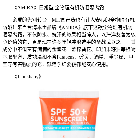
《AMIRA》日常型 全物理有机防晒隔离霜
亲爱的先别转台！MIT国产货也有让人安心的全物理有机
防晒！来自台湾本土品牌《AMIRA》旗下这款全物理有机防
晒隔离霜，不仅防水、抗汗的效果相当惊人，以海洋友善为核
心价值的它，更是现在许多年轻冲浪选手的备战武器之一！其
成分中不但富有满满的金盏花、欧锦葵花、印加果籽油等植物
萃取配方，质地温和不含Parabens、矽灵、酒精、重金属、甲
荃等有害物质的它，就连孕妇婴孩都能安心使用。
《Thinkbaby》