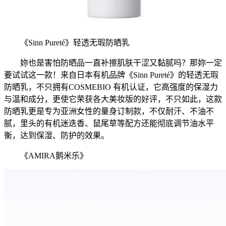
《Sinn Pureté》轻透无瑕防晒乳
妳也是害怕防晒品一直补擦肌肤干涩又黏腻吗？那妳一定
要试试这一款！来自日本有机品牌《Sinn Pureté》的轻透无瑕
防晒乳，不只拥有COSMEBIO 有机认证，它高强度的保湿力
与温和成分，更使它荣获各大美妆版的好评，不只如此，这款
防晒乳更是专为亚洲女性的量身订制款，不仅耐汗、不油不
腻，里头的有机迷迭香、鼠尾草等配方还能彻底调节油水平
衡，达到保湿、防护的效果。
《AMIRA鹅米乐》