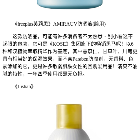
《freeplus芙莉思》AMIRAUV防晒液(脸用)
这款防晒品，可能有许多消费者不太熟悉 ~ 别小看这不
起眼的包装，它可是《KOSE》集团旗下的畅销黑马呢！以6
种和汉植物萃取精华作为基底，其中薏苡仁、甘草叶、川芎更
具有相当好的保湿效果，而不含Paraben防腐剂，无香料、色
素添加的它，更是许多敏弱肌肤女性的回购爱用品！清爽不油
腻的特性，一年四季使用都毫无负担。
《Lishan》