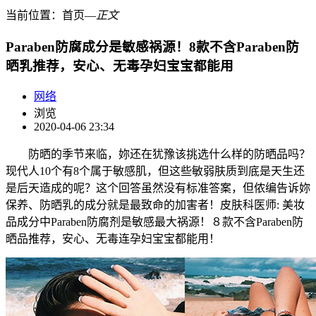
当前位置：
首页
―
正文
Paraben防腐成分是敏感祸源！8款不含Paraben防
晒乳推荐，安心、无毒孕妇宝宝都能用
网络
浏览
2020-04-06 23:34
防晒的季节来临，妳还在犹豫该挑选什么样的防晒品吗？
现代人10个有8个属于敏感肌，但这些敏弱肤质到底是天生还
是后天造成的呢？这个回答虽然没有标准答案，但侬编告诉妳
保养、防晒乳的成分就是最致命的加害者！皮肤科医师: 美妆
品成分中Paraben防腐剂是敏感最大祸源！８款不含Paraben防
晒品推荐，安心、无毒连孕妇宝宝都能用！