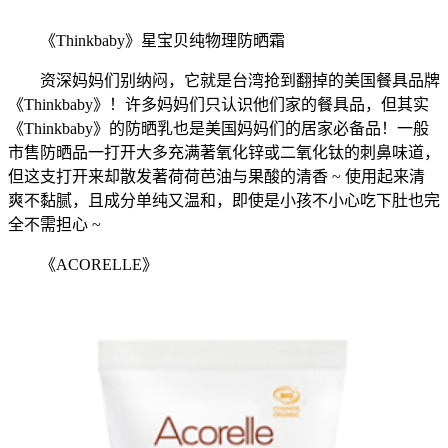
《Thinkbaby》星宝贝纯物理防晒霜
资深妈妈们别纳闷，它就是台湾抢到翻掉的美国餐具品牌
《Thinkbaby》！许多妈妈们只认识他们家的餐具品，但其实
《Thinkbaby》的防晒乳也是美国妈妈们的居家必备品！一般
市售防晒品一打开大多充满著氧化锌或二氧化钛的刺鼻味道，
但这支打开来却散发著荷荷芭油与果酸的清香 ~ 使用起来清
爽不黏腻，且成分单纯又温和，即使是小孩不小心吃下肚也完
全不需担心 ~
《ACORELLE》